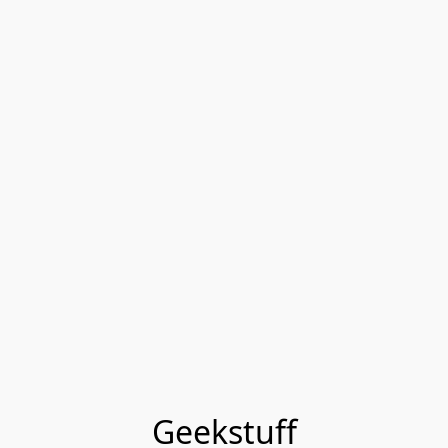
Geekstuff